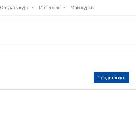
 содержанию
Создать курс
Интенсив
Мои курсы
Продолжить